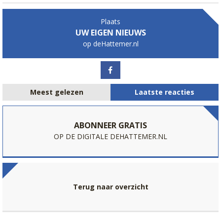
Plaats
UW EIGEN NIEUWS
op deHattemer.nl
Meest gelezen
Laatste reacties
ABONNEER GRATIS
OP DE DIGITALE DEHATTEMER.NL
Terug naar overzicht