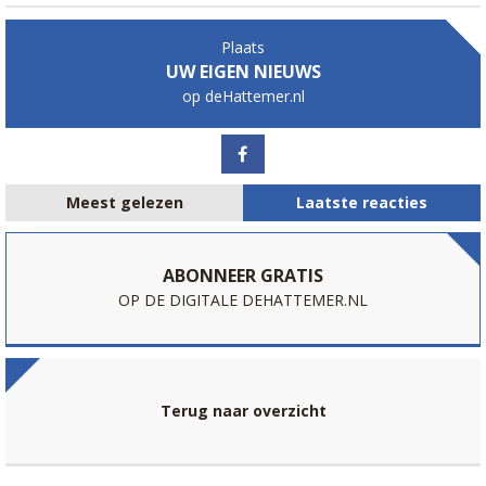
Plaats
UW EIGEN NIEUWS
op deHattemer.nl
Meest gelezen
Laatste reacties
ABONNEER GRATIS
OP DE DIGITALE DEHATTEMER.NL
Terug naar overzicht