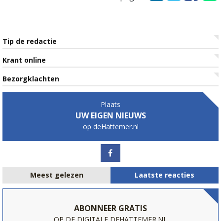
Tip de redactie
Krant online
Bezorgklachten
Plaats
UW EIGEN NIEUWS
op deHattemer.nl
Meest gelezen
Laatste reacties
ABONNEER GRATIS
OP DE DIGITALE DEHATTEMER.NL