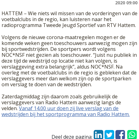
2020 09:00
HATTEM – Wie niets wil missen van de vorderingen van de
voetbalclubs in de regio, kan luisteren naar het
radioprogramma Tweede Jeugd Sportief van RTV Hattem.
Volgens de nieuwe corona-maatregelen mogen er de
komende weken geen toeschouwers aanwezig mogen zijn
bij sportwedstrijden. De sportpers wordt volgens
NOC*NSF niet gezien als toeschouwer. “Juist nu publiek in
deze tijd de wedstrijd op locatie niet kan volgen, is
verslaggeving extra belangrijk”, aldus NOC*NSF. Na
overleg met de voetbalclubs in de regio is gebleken dat de
verslaggevers meer dan welkom zijn op de sportparken
om verslag te doen van de wedstrijden.
Zaterdagmiddag zijn daarom zoals gebruikelijk de
verslaggevers van Radio Hattem aanwezig langs de
velden.
Vanaf 14.00 uur doen zij live verslag van de
wedstrijden bij het sportprogramma van Radio Hattem.
Deel deze pagina: