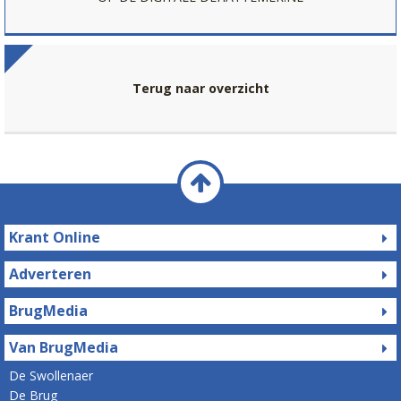
Terug naar overzicht
Krant Online
Adverteren
BrugMedia
Van BrugMedia
De Swollenaer
De Brug